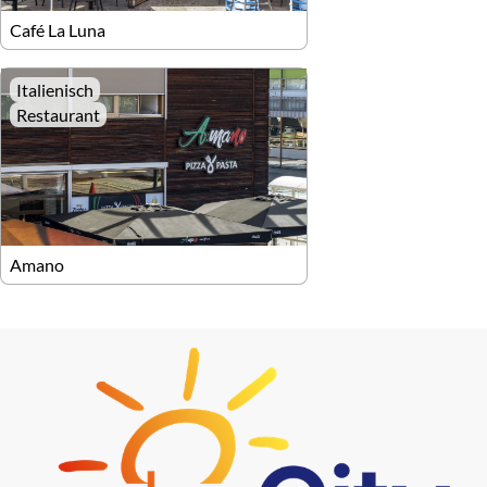
Café La Luna
Italienisch
Restaurant
Amano