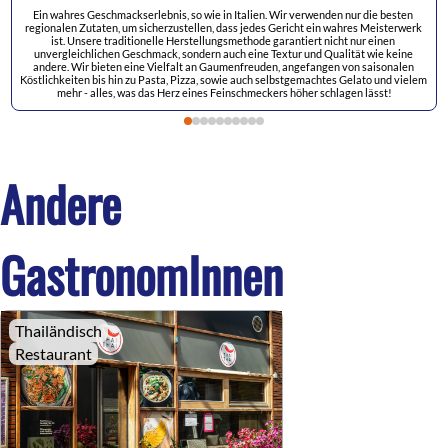
Ein wahres Geschmackserlebnis, so wie in Italien. Wir verwenden nur die besten 
regionalen Zutaten, um sicherzustellen, dass jedes Gericht ein wahres Meisterwerk 
ist. Unsere traditionelle Herstellungsmethode garantiert nicht nur einen 
unvergleichlichen Geschmack, sondern auch eine Textur und Qualität wie keine 
andere. Wir bieten eine Vielfalt an Gaumenfreuden, angefangen von saisonalen 
Köstlichkeiten bis hin zu Pasta, Pizza, sowie auch selbstgemachtes Gelato und vielem 
mehr - alles, was das Herz eines Feinschmeckers höher schlagen lässt!
Andere
GastronomInnen
Thailändisch
Restaurant