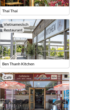
Thai Thai
Vietnamesisch
Restaurant
Ben Thanh Kitchen
Café