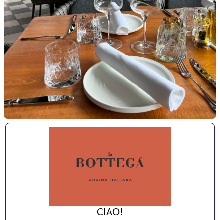
CIAO!